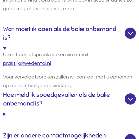
informatie vindt. Ons doel is om u ook in deze situaties zo
goed mogelijk van dienst te zijn.
Wat moet ik doen als de balie onbemand
is?
U kunt een afspraak maken via e-mail.
praktijk@wedental.nl
Voor vervolgafspraken zullen wij contact met u opnemen
op de eerstvolgende werkdag.
Hoe meld ik spoedgevallen als de balie
onbemand is?
Zijn er andere contactmogelijkheden