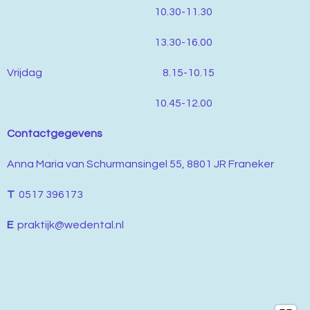
10.30-11.30
13.30-16.00
Vrijdag 8.15-10.15
10.45-12.00
Contactgegevens
Anna Maria van Schurmansingel 55, 8801 JR Franeker
T
0517 396173
E
praktijk@wedental.nl