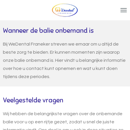
Ga
direct
naar
Wanneer de balie onbemand is
de
hoofdinhoud
Bij WeDental Franeker streven we ernaar om u altijd de
beste zorg te bieden. Er kunnen momenten zijn waarop
onze balie onbemand is. Hier vindt u belangrijke informatie
over hoe u contact kunt opnemen en wat u kunt doen
tijdens deze periodes.
Veelgestelde vragen
Wij hebben de belangrijkste vragen over de onbemande
balie voor u op een rijtje gezet, zodat u snel de juiste