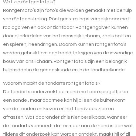
Wat zijn röntgenfoto’s?
Röntgenfoto’s zijn foto’s die worden gemaakt met behulp
van röntgenstraling. Röntgenstraling is vergelijkbaar met
radiogolven en ook onzichtbaar. Röntgengolven kunnen
door allerlei delen van het menselijk lichaam, zoals botten
en spieren, heendringen. Daarom kunnen röntgenfoto’s
worden gebruikt om een beeld te krijgen van de inwendige
bouw van ons lichaam. Röntgenfoto’s zijn een belangrijk
hulpmiddel in de geneeskunde en in de tandheelkunde.
Waarom maakt de tandarts röntgenfoto’s?
De tandarts onderzoekt de mond met een spiegeltje en
een sonde , maar daarmee kan hij alleen de buitenkant
van de tanden en kiezen en het tandvlees zien en
aftasten. Wat daaronder zit is niet bereikbaar. Wanneer
de tandarts vermoedt dat er meer aan de hand is dan wat
tijdens dit onderzoek kan worden ontdekt, maakt hij of zij