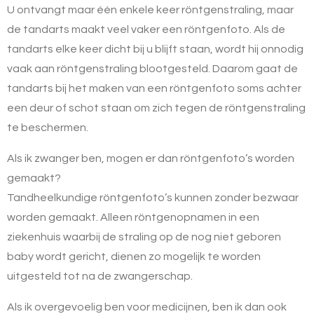
U ontvangt maar één enkele keer röntgenstraling, maar
de tandarts maakt veel vaker een röntgenfoto. Als de
tandarts elke keer dicht bij u blijft staan, wordt hij onnodig
vaak aan röntgenstraling blootgesteld. Daarom gaat de
tandarts bij het maken van een röntgenfoto soms achter
een deur of schot staan om zich tegen de röntgenstraling
te beschermen.
Als ik zwanger ben, mogen er dan röntgenfoto’s worden
gemaakt?
Tandheelkundige röntgenfoto’s kunnen zonder bezwaar
worden gemaakt. Alleen röntgenopnamen in een
ziekenhuis waarbij de straling op de nog niet geboren
baby wordt gericht, dienen zo mogelijk te worden
uitgesteld tot na de zwangerschap.
Als ik overgevoelig ben voor medicijnen, ben ik dan ook