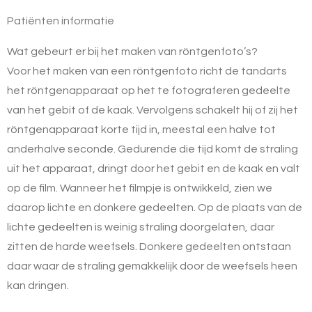
Patiënten informatie
Wat gebeurt er bij het maken van röntgenfoto’s?
Voor het maken van een röntgenfoto richt de tandarts
het röntgenapparaat op het te fotograferen gedeelte
van het gebit of de kaak. Vervolgens schakelt hij of zij het
röntgenapparaat korte tijd in, meestal een halve tot
anderhalve seconde. Gedurende die tijd komt de straling
uit het apparaat, dringt door het gebit en de kaak en valt
op de film. Wanneer het filmpje is ontwikkeld, zien we
daarop lichte en donkere gedeelten. Op de plaats van de
lichte gedeelten is weinig straling doorgelaten, daar
zitten de harde weefsels. Donkere gedeelten ontstaan
daar waar de straling gemakkelijk door de weefsels heen
kan dringen.