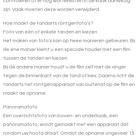
controleren of er nog wortelresten in de kaak aanwezig
zijn. Vaak moeten deze worden verwijderd.
Hoe maakt de tandarts röntgenfoto’s?
Foto van één of enkele tanden en kiezen
Het maken van foto’s kan op twee manieren gebeuren. Bij
de ene manier klemt u een speciale houder met een film
tussen de tanden en kiezen.
Bij de andere manier houdt u de film zelf met de vinger
tegen de binnenkant van de tand of kies. Daarna richt de
tandarts het röntgenapparaat van buitenaf op de film en
maakt de opname.
Panoramafoto
Een overzichtsfoto van boven- en onderkaak, een
panoramafoto, wordt gemaakt met een apparaat dat
rondom uw hoofd draait. Omdat de opname ongeveer 15