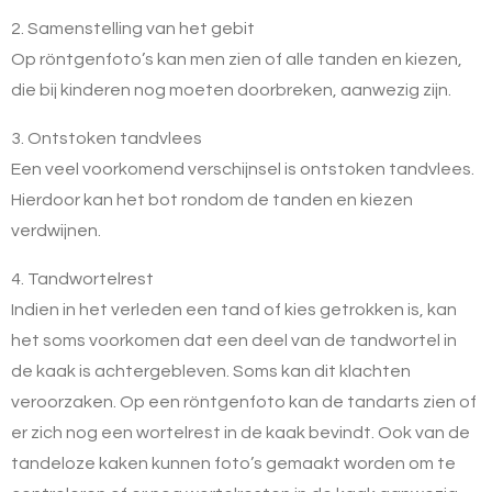
2. Samenstelling van het gebit
Op röntgenfoto’s kan men zien of alle tanden en kiezen,
die bij kinderen nog moeten doorbreken, aanwezig zijn.
3. Ontstoken tandvlees
Een veel voorkomend verschijnsel is ontstoken tandvlees.
Hierdoor kan het bot rondom de tanden en kiezen
verdwijnen.
4. Tandwortelrest
Indien in het verleden een tand of kies getrokken is, kan
het soms voorkomen dat een deel van de tandwortel in
de kaak is achtergebleven. Soms kan dit klachten
veroorzaken. Op een röntgenfoto kan de tandarts zien of
er zich nog een wortelrest in de kaak bevindt. Ook van de
tandeloze kaken kunnen foto’s gemaakt worden om te