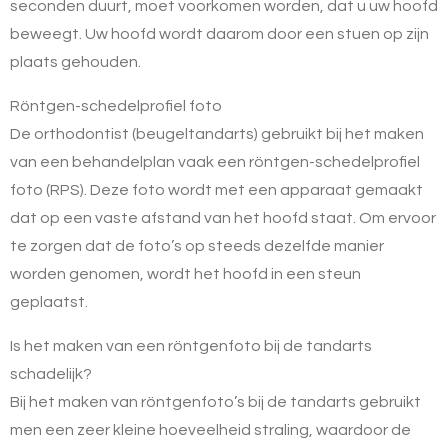
seconden duurt, moet voorkomen worden, dat u uw hoofd
beweegt. Uw hoofd wordt daarom door een stuen op zijn
plaats gehouden.
Röntgen-schedelprofiel foto
De orthodontist (beugeltandarts) gebruikt bij het maken
van een behandelplan vaak een röntgen-schedelprofiel
foto (RPS). Deze foto wordt met een apparaat gemaakt
dat op een vaste afstand van het hoofd staat. Om ervoor
te zorgen dat de foto’s op steeds dezelfde manier
worden genomen, wordt het hoofd in een steun
geplaatst.
Is het maken van een röntgenfoto bij de tandarts
schadelijk?
Bij het maken van röntgenfoto’s bij de tandarts gebruikt
men een zeer kleine hoeveelheid straling, waardoor de