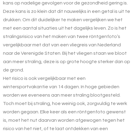
kans op nadelige gevolgen voor de gezondheid gering is.
Deze kans is zo klein dat dit nauwelijks in een getal is uit te
drukken. Om dit duidelijker te maken vergelijken we het
met een aantal situaties uit het dagelijks leven. Zo is het
stralingsrisico van het maken van twee röntgenfoto’s
vergelijkbaar met dat van een vliegreis van Nederland
naar de Verenigde Staten. Bij het vliegen staan we bloot
aan meer straling, deze is op grote hoogte sterker dan op
de grond.
Het risico is ook vergelijkbaar met een
wintersportvakantie van 14 dagen. In hoge gebieden
worden we eveneens aan meer straling blootgesteld.
Toch moet bij straling, hoe weinig ook, zorgvuldig te werk
worden gegaan. Elke keer als een röntgenfoto gewenst
is, moet het nut daarvan worden afgewogen tegen het
risico van het niet, of te laat ontdekken van een