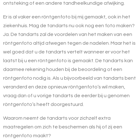
ontsteking of een andere tandheelkundige afwijking.
Er is al vaker een röntgenfoto bij mij gemaakt, ook in het
ziekenhuis. Mag de tandarts nu ook nog een foto maken?
Ja. De tandarts zal de voordelen van het maken van een
röntgenfoto altijd afwegen tegen de nadelen. Maar het is
wel goed dat u de tandarts vertelt wanneer er voor het
laatst bij u een röntgenfoto is gemaakt. De tandarts kan
daarmee rekening houden bij de beoordeling of een
röntgenfoto nodig is. Als u bijvoorbeeld van tandarts bent
veranderd en deze opnieuw röntgenfoto’s wil maken,
vraag dan of u vorige tandarts de eerder bij u genomen
röntgenfoto’s heeft doorgestuurd.
Waarom neemt de tandarts voor zichzelf extra
maatregelen om zich te beschermen als hij of zij een
röntgenfoto maakt?