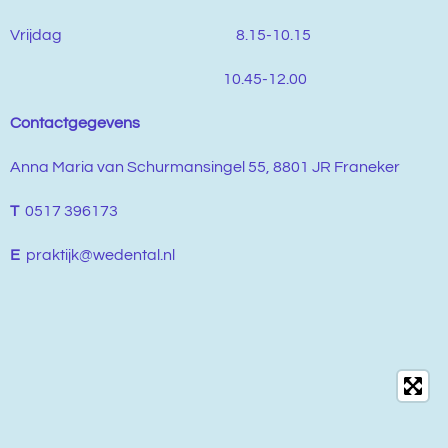
Vrijdag 8.15-10.15
10.45-12.00
Contactgegevens
Anna Maria van Schurmansingel 55, 8801 JR Franeker
T
0517 396173
E
praktijk@wedental.nl