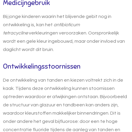
Medicijngebruik
Bij jonge kinderen waarin het blijvende gebit nog in
ontwikkeling is, kan het
antibioticum
tetracycline
verkleuringen veroorzaken. Oorspronkelijk
wordt een gele kleur ingebouwd, maar onder invloed van
daglicht wordt dit bruin.
Ontwikkelingsstoornissen
De ontwikkeling van tanden en kiezen voltrekt zich in de
kaak. Tijdens deze ontwikkeling kunnen stoornissen
optreden waardoor er afwijkingen ontstaan. Bijvoorbeeld
de structuur van glazuur en tandbeen kan anders zijn,
waardoor kleurstoffen makkelijker binnendringen. Dit is
onder andere het geval bijfluorose: door een te hoge
concentratie fluoride tijdens de aanleg van tanden en