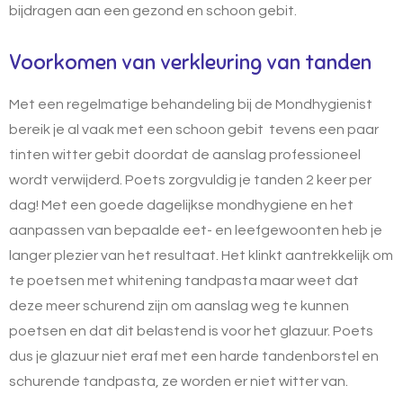
bijdragen aan een gezond en schoon gebit.
Voorkomen van verkleuring van tanden
Met een regelmatige behandeling bij de Mondhygienist
bereik je al vaak met een schoon gebit tevens een paar
tinten witter gebit doordat de aanslag professioneel
wordt verwijderd. Poets zorgvuldig je tanden 2 keer per
dag! Met een goede dagelijkse mondhygiene
en het
aanpassen van bepaalde eet- en leefgewoonten heb je
langer plezier van het resultaat. Het klinkt aantrekkelijk om
te poetsen met
whitening tandpasta
maar weet dat
deze meer schurend zijn om aanslag weg te kunnen
poetsen en dat dit belastend is voor het glazuur. Poets
dus je glazuur niet eraf met een harde tandenborstel en
schurende tandpasta, ze worden er niet witter van.