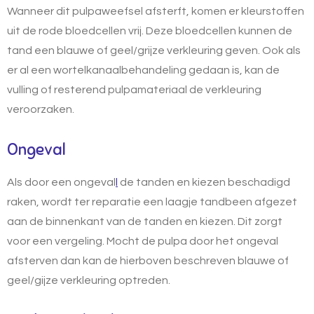
Wanneer dit pulpaweefsel afsterft, komen er kleurstoffen
uit de rode bloedcellen vrij. Deze bloedcellen kunnen de
tand een blauwe of geel/grijze verkleuring geven. Ook als
er al een wortelkanaalbehandeling gedaan is, kan de
vulling of resterend pulpamateriaal de verkleuring
veroorzaken.
Ongeval
Als door een ongeval
l
de tanden en kiezen beschadigd
raken, wordt ter reparatie een laagje tandbeen afgezet
aan de binnenkant van de tanden en kiezen. Dit zorgt
voor een vergeling. Mocht de pulpa door het ongeval
afsterven dan kan de hierboven beschreven blauwe of
geel/gijze verkleuring optreden.