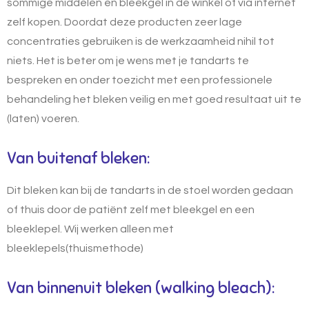
sommige middelen en bleekgel in de winkel of via internet
zelf kopen. Doordat deze producten zeer lage
concentraties gebruiken is de werkzaamheid nihil tot
niets. Het is beter om je wens met je tandarts te
bespreken en onder toezicht met een professionele
behandeling het bleken veilig en met goed resultaat uit te
(laten) voeren.
Van buitenaf bleken:
Dit bleken kan bij de tandarts in de stoel worden gedaan
of thuis door de patiënt zelf met bleekgel en een
bleeklepel. Wij werken alleen met
bleeklepels(thuismethode)
Van binnenuit bleken (walking bleach):